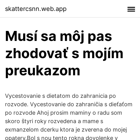
skattercsnn.web.app
Musí sa môj pas
zhodovať s mojím
preukazom
Vycestovanie s dietatom do zahranicia po
rozvode. Vycestovanie do zahraničia s dieťaťom
po rozvode Ahoj prosim maminy o radu som
skoro štyri roky rozvedena a mame s
exmanzelom dcerku ktora je zverena do mojej
opatery.Bol s nou tento rokna dovolenke v