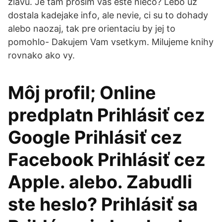
zlavu. Je tam prosim vas este nieco? Lebo uz
dostala kadejake info, ale nevie, ci su to dohady
alebo naozaj, tak pre orientaciu by jej to
pomohlo- Dakujem Vam vsetkym. Milujeme knihy
rovnako ako vy.
Môj profil; Online
predplatn Prihlásiť cez
Google Prihlásiť cez
Facebook Prihlásiť cez
Apple. alebo. Zabudli
ste heslo? Prihlásiť sa