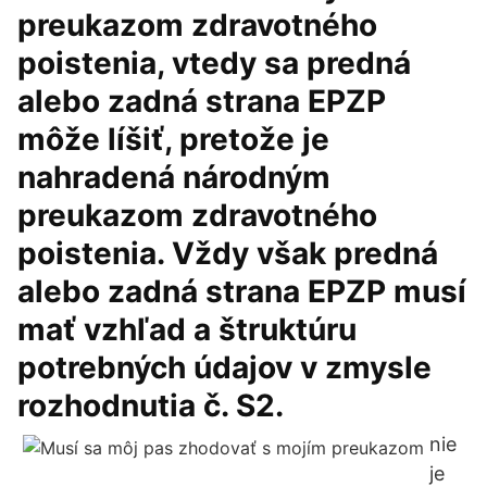
preukazom zdravotného
poistenia, vtedy sa predná
alebo zadná strana EPZP
môže líšiť, pretože je
nahradená národným
preukazom zdravotného
poistenia. Vždy však predná
alebo zadná strana EPZP musí
mať vzhľad a štruktúru
potrebných údajov v zmysle
rozhodnutia č. S2.
nie
je