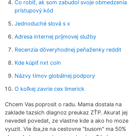
Čo robiť, ak som zabudol svoje obmedzenia
prístupový kód
Jednoduché slová s x
Adresa internej príjmovej služby
Recenzia dôveryhodnej peňaženky reddit
Kde kúpiť nxt coin
Názvy tímov globálnej podpory
O koľkej zavrie cex limerick
Chcem Vas poprosit o radu. Mama dostala na
zaklade tazsich diagnoz preukaz ZŤP. Akurat jej
nevedeli povedat, ze vlastne kde a ako ho moze
vyuzit. Vie iba,ze na cestovne "busom" ma 50%