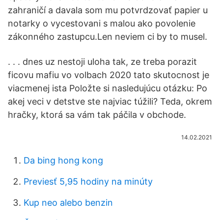
zahraničí a davala som mu potvrdzovať papier u
notarky o vycestovani s malou ako povolenie
zákonného zastupcu.Len neviem ci by to musel.
. . . dnes uz nestoji uloha tak, ze treba porazit
ficovu mafiu vo volbach 2020 tato skutocnost je
viacmenej ista Položte si nasledujúcu otázku: Po
akej veci v detstve ste najviac túžili? Teda, okrem
hračky, ktorá sa vám tak páčila v obchode.
14.02.2021
Da bing hong kong
Previesť 5,95 hodiny na minúty
Kup neo alebo benzin