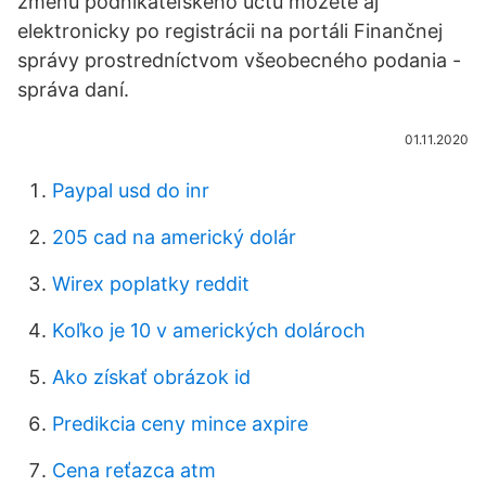
zmenu podnikateľského účtu môžete aj
elektronicky po registrácii na portáli Finančnej
správy prostredníctvom všeobecného podania -
správa daní.
01.11.2020
Paypal usd do inr
205 cad na americký dolár
Wirex poplatky reddit
Koľko je 10 v amerických dolároch
Ako získať obrázok id
Predikcia ceny mince axpire
Cena reťazca atm