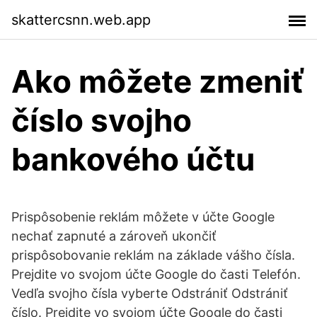
skattercsnn.web.app
Ako môžete zmeniť
číslo svojho
bankového účtu
Prispôsobenie reklám môžete v účte Google
nechať zapnuté a zároveň ukončiť
prispôsobovanie reklám na základe vášho čísla.
Prejdite vo svojom účte Google do časti Telefón.
Vedľa svojho čísla vyberte Odstrániť Odstrániť
číslo. Prejdite vo svojom účte Google do časti