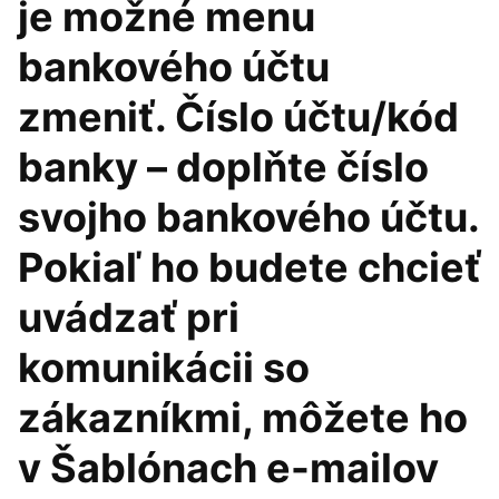
je možné menu
bankového účtu
zmeniť. Číslo účtu/kód
banky – doplňte číslo
svojho bankového účtu.
Pokiaľ ho budete chcieť
uvádzať pri
komunikácii so
zákazníkmi, môžete ho
v Šablónach e-mailov