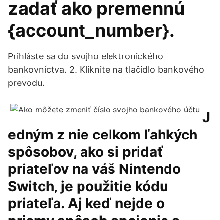
zadať ako premennú
{account_number}.
Prihláste sa do svojho elektronického
bankovníctva. 2. Kliknite na tlačidlo bankového
prevodu.
J
edným z nie celkom ľahkých
spôsobov, ako si pridať
priateľov na váš Nintendo
Switch, je použitie kódu
priateľa. Aj keď nejde o