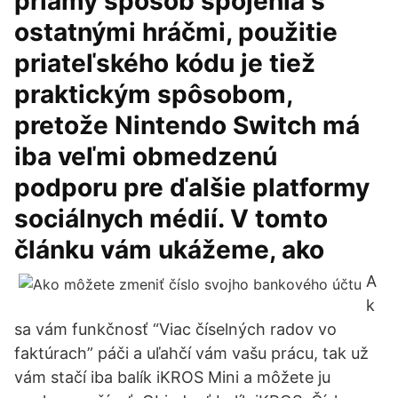
priamy spôsob spojenia s
ostatnými hráčmi, použitie
priateľského kódu je tiež
praktickým spôsobom,
pretože Nintendo Switch má
iba veľmi obmedzenú
podporu pre ďalšie platformy
sociálnych médií. V tomto
článku vám ukážeme, ako
A
k
sa vám funkčnosť “Viac číselných radov vo
faktúrach” páči a uľahčí vám vašu prácu, tak už
vám stačí iba balík iKROS Mini a môžete ju