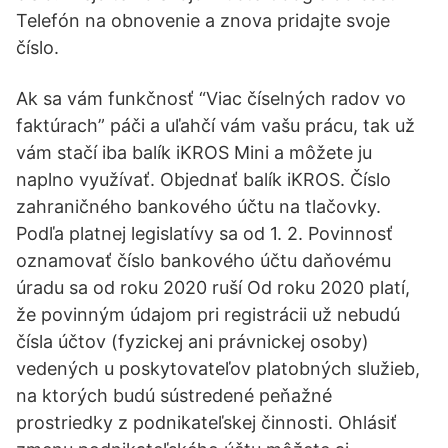
Telefón na obnovenie a znova pridajte svoje
číslo.
Ak sa vám funkčnosť “Viac číselných radov vo
faktúrach” páči a uľahčí vám vašu prácu, tak už
vám stačí iba balík iKROS Mini a môžete ju
naplno využívať. Objednať balík iKROS. Číslo
zahraničného bankového účtu na tlačovky.
Podľa platnej legislatívy sa od 1. 2. Povinnosť
oznamovať číslo bankového účtu daňovému
úradu sa od roku 2020 ruší Od roku 2020 platí,
že povinným údajom pri registrácii už nebudú
čísla účtov (fyzickej ani právnickej osoby)
vedených u poskytovateľov platobných služieb,
na ktorých budú sústredené peňažné
prostriedky z podnikateľskej činnosti. Ohlásiť