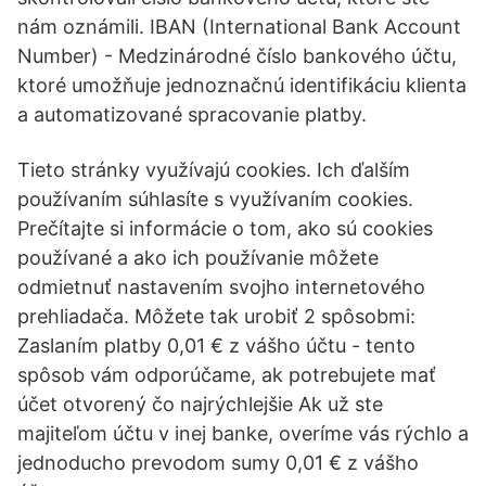
nám oznámili. IBAN (International Bank Account
Number) - Medzinárodné číslo bankového účtu,
ktoré umožňuje jednoznačnú identifikáciu klienta
a automatizované spracovanie platby.
Tieto stránky využívajú cookies. Ich ďalším
používaním súhlasíte s využívaním cookies.
Prečítajte si informácie o tom, ako sú cookies
používané a ako ich používanie môžete
odmietnuť nastavením svojho internetového
prehliadača. Môžete tak urobiť 2 spôsobmi:
Zaslaním platby 0,01 € z vášho účtu - tento
spôsob vám odporúčame, ak potrebujete mať
účet otvorený čo najrýchlejšie Ak už ste
majiteľom účtu v inej banke, overíme vás rýchlo a
jednoducho prevodom sumy 0,01 € z vášho