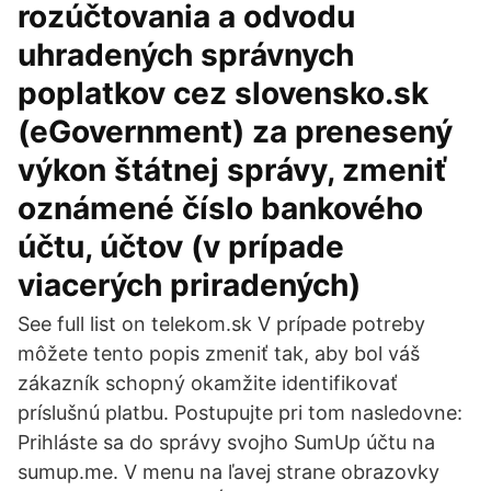
rozúčtovania a odvodu
uhradených správnych
poplatkov cez slovensko.sk
(eGovernment) za prenesený
výkon štátnej správy, zmeniť
oznámené číslo bankového
účtu, účtov (v prípade
viacerých priradených)
See full list on telekom.sk V prípade potreby
môžete tento popis zmeniť tak, aby bol váš
zákazník schopný okamžite identifikovať
príslušnú platbu. Postupujte pri tom nasledovne:
Prihláste sa do správy svojho SumUp účtu na
sumup.me. V menu na ľavej strane obrazovky