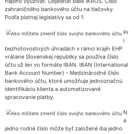
naplno využívať. Objednať balík iKROS. Číslo
zahraničného bankového účtu na tlačovky.
Podľa platnej legislatívy sa od 1.
Pr
i
bezhotovostných úhradách v rámci krajín EHP
vrátane Slovenskej republiky sa používa číslo
účtu už len vo formáte IBAN. IBAN (International
Bank Account Number) - Medzinárodné číslo
bankového účtu, ktoré umožňuje jednoznačnú
identifikáciu klienta a automatizované
spracovanie platby.
N
a
jedno rodné číslo môže byť založené iba jedno