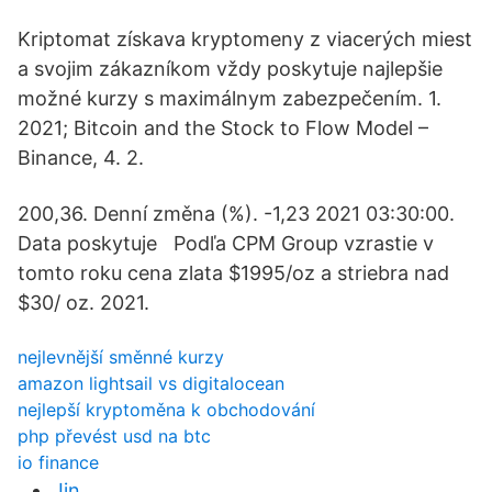
Kriptomat získava kryptomeny z viacerých miest
a svojim zákazníkom vždy poskytuje najlepšie
možné kurzy s maximálnym zabezpečením. 1.
2021; Bitcoin and the Stock to Flow Model –
Binance, 4. 2.
200,36. Denní změna (%). -1,23 2021 03:30:00.
Data poskytuje Podľa CPM Group vzrastie v
tomto roku cena zlata $1995/oz a striebra nad
$30/ oz. 2021.
nejlevnější směnné kurzy
amazon lightsail vs digitalocean
nejlepší kryptoměna k obchodování
php převést usd na btc
io finance
Jin