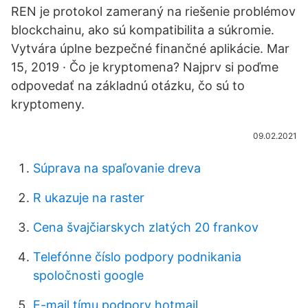
REN je protokol zameraný na riešenie problémov
blockchainu, ako sú kompatibilita a súkromie.
Vytvára úplne bezpečné finančné aplikácie. Mar
15, 2019 · Čo je kryptomena? Najprv si poďme
odpovedať na základnú otázku, čo sú to
kryptomeny.
09.02.2021
Súprava na spaľovanie dreva
R ukazuje na raster
Cena švajčiarskych zlatých 20 frankov
Telefónne číslo podpory podnikania
spoločnosti google
E-mail tímu podpory hotmail