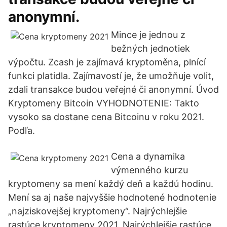
anonymní.
Mince je jednou z
bežných jednotiek
výpočtu. Zcash je zajímavá kryptoměna, plnící
funkci platidla. Zajímavostí je, že umožňuje volit,
zdali transakce budou veřejné či anonymní. Úvod
Kryptomeny Bitcoin VYHODNOTENIE: Takto
vysoko sa dostane cena Bitcoinu v roku 2021.
Podľa.
Cena a dynamika
výmenného kurzu
kryptomeny sa mení každý deň a každú hodinu.
Mení sa aj naše najvyššie hodnotené hodnotenie
„najziskovejšej kryptomeny“. Najrýchlejšie
rastúce kryptomeny 2021. Najrýchlejšie rastúce