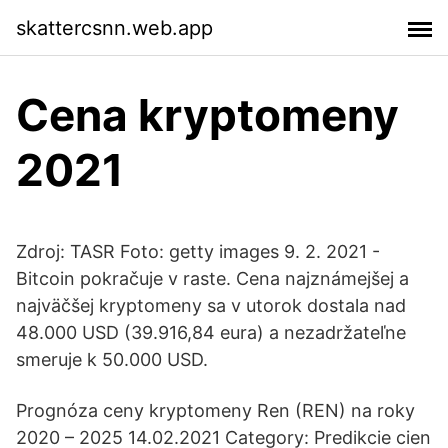
skattercsnn.web.app
Cena kryptomeny
2021
Zdroj: TASR Foto: getty images 9. 2. 2021 -
Bitcoin pokračuje v raste. Cena najznámejšej a
najväčšej kryptomeny sa v utorok dostala nad
48.000 USD (39.916,84 eura) a nezadržateľne
smeruje k 50.000 USD.
Prognóza ceny kryptomeny Ren (REN) na roky
2020 – 2025 14.02.2021 Category: Predikcie cien