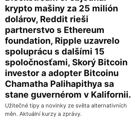
krypto mašiny za 25 milión
dolárov, Reddit rieši
partnerstvo s Ethereum
foundation, Ripple uzavrelo
spoluprácu s dalšími 15
spoločnosťami, Skorý Bitcoin
investor a adopter Bitcoinu
Chamatha Palihapithya sa
stane guvernérom v Kalifornii.
Užitečné tipy a novinky ze světa alternativních
měn. Aktuální kurzy a zprávy.