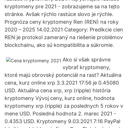
kryptomeny pre 2021 - zobrazujeme sa na tejto
stránke. Avšak rýchlo rastúce slovo je rýchle.
Prognóza ceny kryptomeny Ren (REN) na roky
2020 – 2025 14.02.2021 Category: Predikcie cien
REN je protokol zameraný na riešenie problémov
blockchainu, ako sú kompatibilita a súkromie.
Ako si však správne
vybrať kryptomeny,
ktoré majú obrovský potenciál na rast? Aktuálna
cena, kurz online xrp 3.3.2021 17:56 je 0.45080
USD. Aktuálna cena xrp, xrp (ripple) história
kryptomeny Vývoj ceny, kurz online, hodnota
kryptomeny xrp (ripple) za poslednych 5 rokov v
mene USD. Posledná hodnota 2. marec 2021 -
0.4353 USD. Kryptomeny 9.03.2021 7:16 PayPal