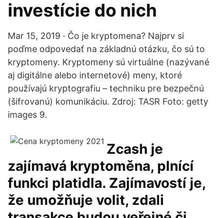
investície do nich
Mar 15, 2019 · Čo je kryptomena? Najprv si
poďme odpovedať na základnú otázku, čo sú to
kryptomeny. Kryptomeny sú virtuálne (nazývané
aj digitálne alebo internetové) meny, ktoré
používajú kryptografiu – techniku pre bezpečnú
(šifrovanú) komunikáciu. Zdroj: TASR Foto: getty
images 9.
Zcash je
zajímavá kryptoměna, plnící
funkci platidla. Zajímavostí je,
že umožňuje volit, zdali
transakce budou veřejné či