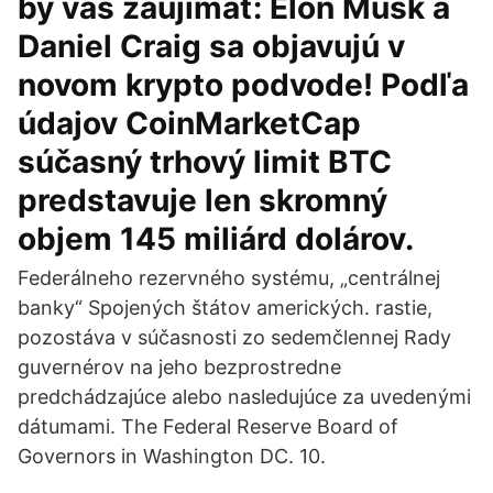
by vás zaujímať: Elon Musk a
Daniel Craig sa objavujú v
novom krypto podvode! Podľa
údajov CoinMarketCap
súčasný trhový limit BTC
predstavuje len skromný
objem 145 miliárd dolárov.
Federálneho rezervného systému, „centrálnej
banky“ Spojených štátov amerických. rastie,
pozostáva v súčasnosti zo sedemčlennej Rady
guvernérov na jeho bezprostredne
predchádzajúce alebo nasledujúce za uvedenými
dátumami. The Federal Reserve Board of
Governors in Washington DC. 10.