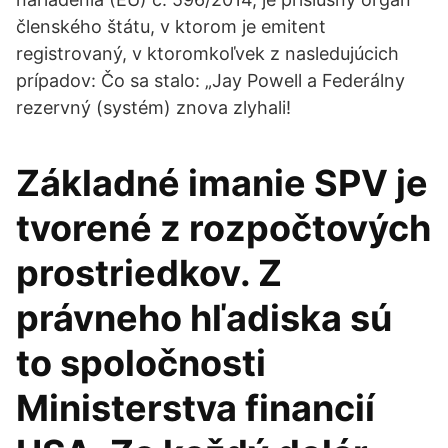
členského štátu, v ktorom je emitent
registrovaný, v ktoromkoľvek z nasledujúcich
prípadov: Čo sa stalo: „Jay Powell a Federálny
rezervný (systém) znova zlyhali!
Základné imanie SPV je
tvorené z rozpočtových
prostriedkov. Z
právneho hľadiska sú
to spoločnosti
Ministerstva financií