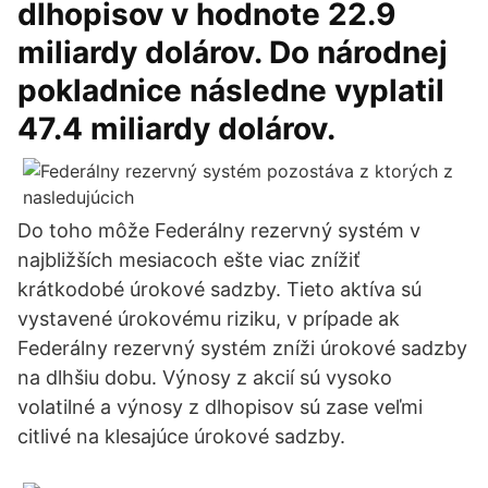
dlhopisov v hodnote 22.9
miliardy dolárov. Do národnej
pokladnice následne vyplatil
47.4 miliardy dolárov.
Do toho môže Federálny rezervný systém v
najbližších mesiacoch ešte viac znížiť
krátkodobé úrokové sadzby. Tieto aktíva sú
vystavené úrokovému riziku, v prípade ak
Federálny rezervný systém zníži úrokové sadzby
na dlhšiu dobu. Výnosy z akcií sú vysoko
volatilné a výnosy z dlhopisov sú zase veľmi
citlivé na klesajúce úrokové sadzby.