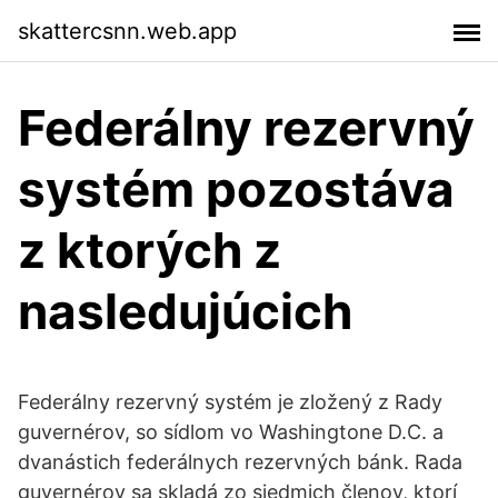
skattercsnn.web.app
Federálny rezervný
systém pozostáva
z ktorých z
nasledujúcich
Federálny rezervný systém je zložený z Rady
guvernérov, so sídlom vo Washingtone D.C. a
dvanástich federálnych rezervných bánk. Rada
guvernérov sa skladá zo siedmich členov, ktorí