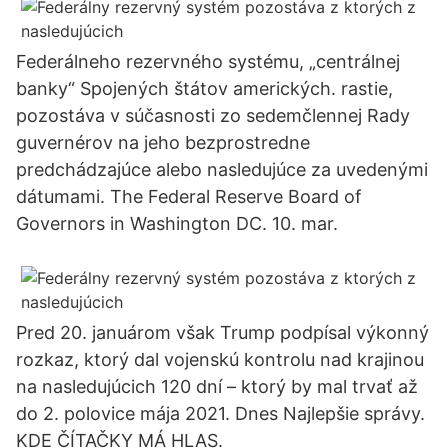
Federálneho rezervného systému, „centrálnej
banky“ Spojených štátov amerických. rastie,
pozostáva v súčasnosti zo sedemčlennej Rady
guvernérov na jeho bezprostredne
predchádzajúce alebo nasledujúce za uvedenými
dátumami. The Federal Reserve Board of
Governors in Washington DC. 10. mar.
Pred 20. januárom však Trump podpísal výkonný
rozkaz, ktorý dal vojenskú kontrolu nad krajinou
na nasledujúcich 120 dní – ktorý by mal trvať až
do 2. polovice mája 2021. Dnes Najlepšie správy.
KDE ČÍTAČKY MÁ HLAS.