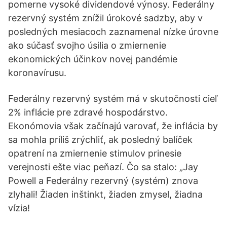
pomerne vysoké dividendové výnosy. Federálny
rezervný systém znížil úrokové sadzby, aby v
posledných mesiacoch zaznamenal nízke úrovne
ako súčasť svojho úsilia o zmiernenie
ekonomických účinkov novej pandémie
koronavírusu.
Federálny rezervný systém má v skutočnosti cieľ
2% inflácie pre zdravé hospodárstvo.
Ekonómovia však začínajú varovať, že inflácia by
sa mohla príliš zrýchliť, ak posledný balíček
opatrení na zmiernenie stimulov prinesie
verejnosti ešte viac peňazí. Čo sa stalo: „Jay
Powell a Federálny rezervný (systém) znova
zlyhali! Žiaden inštinkt, žiaden zmysel, žiadna
vízia!