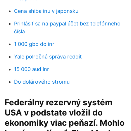
Cena shiba inu v japonsku
Prihlásiť sa na paypal účet bez telefónneho
čísla
1 000 gbp do inr
Yale polročná správa reddit
15 000 aud inr
Do dolárového stromu
Federálny rezervný systém
USA v podstate vložil do
ekonomiky viac peňazí. Mohlo