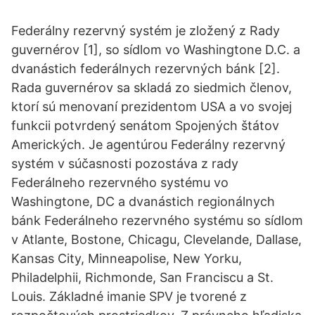
Federálny rezervný systém je zložený z Rady
guvernérov [1], so sídlom vo Washingtone D.C. a
dvanástich federálnych rezervných bánk [2].
Rada guvernérov sa skladá zo siedmich členov,
ktorí sú menovaní prezidentom USA a vo svojej
funkcii potvrdený senátom Spojených štátov
Amerických. Je agentúrou Federálny rezervný
systém v súčasnosti pozostáva z rady
Federálneho rezervného systému vo
Washingtone, DC a dvanástich regionálnych
bánk Federálneho rezervného systému so sídlom
v Atlante, Bostone, Chicagu, Clevelande, Dallase,
Kansas City, Minneapolise, New Yorku,
Philadelphii, Richmonde, San Franciscu a St.
Louis. Základné imanie SPV je tvorené z