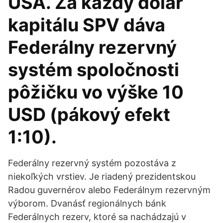
USA. Za každý dolár
kapitálu SPV dáva
Federálny rezervný
systém spoločnosti
pôžičku vo výške 10
USD (pákový efekt
1:10).
Federálny rezervný systém pozostáva z
niekoľkých vrstiev. Je riadený prezidentskou
Radou guvernérov alebo Federálnym rezervným
výborom. Dvanásť regionálnych bánk
Federálnych rezerv, ktoré sa nachádzajú v