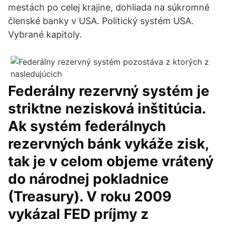
mestách po celej krajine, dohliada na súkromné
členské banky v USA. Politický systém USA.
Vybrané kapitoly.
Federálny rezervný systém je
striktne nezisková inštitúcia.
Ak systém federálnych
rezervných bánk vykáže zisk,
tak je v celom objeme vrátený
do národnej pokladnice
(Treasury). V roku 2009
vykázal FED príjmy z