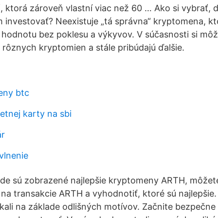
 ktorá zároveň vlastní viac než 60 … Ako si vybrať, d
investovať? Neexistuje „tá správna“ kryptomena, kt
cu hodnotu bez poklesu a výkyvov. V súčasnosti si môž
 rôznych kryptomien a stále pribúdajú ďalšie.
eny btc
etnej karty na sbi
ár
vlnenie
 kde sú zobrazené najlepšie kryptomeny ARTH, môžet
 na transakcie ARTH a vyhodnotiť, ktoré sú najlepšie
ali na základe odlišných motívov. Začnite bezpečne