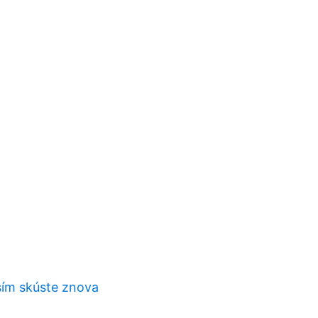
ím skúste znova