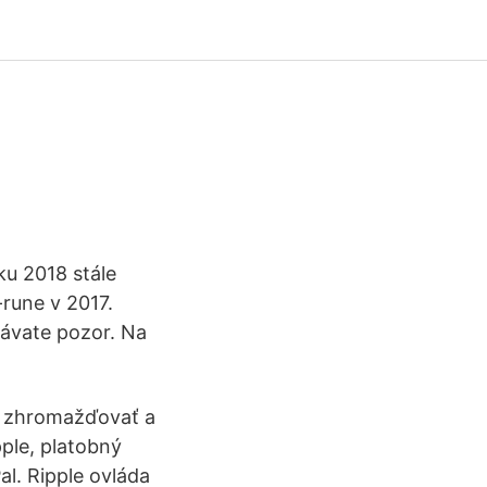
ku 2018 stále
-rune v 2017.
dávate pozor. Na
na zhromažďovať a
ple, platobný
l. Ripple ovláda