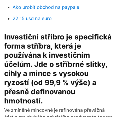
Ako urobiť obchod na paypale
22 15 usd na euro
Investiční stříbro je specifická
forma stříbra, která je
používána k investičním
účelům. Jde o stříbrné slitky,
cihly a mince s vysokou
ryzostí (od 99,9 % výše) a
přesně definovanou
hmotností.
Ve zmíněné mincovně je rafinována převážná