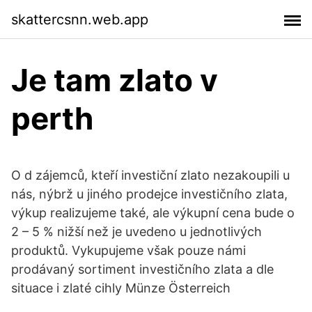
skattercsnn.web.app
Je tam zlato v
perth
O d zájemců, kteří investiční zlato nezakoupili u
nás, nýbrž u jiného prodejce investičního zlata,
výkup realizujeme také, ale výkupní cena bude o
2 – 5 % nižší než je uvedeno u jednotlivých
produktů. Vykupujeme však pouze námi
prodávaný sortiment investičního zlata a dle
situace i zlaté cihly Münze Österreich