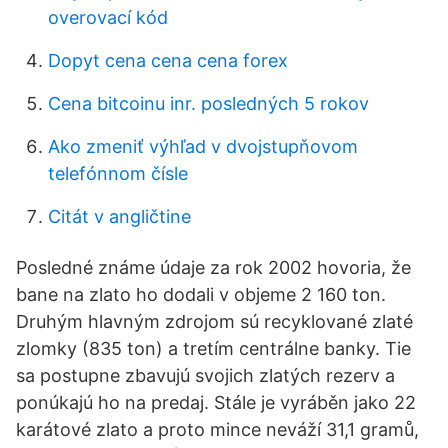
overovací kód
Dopyt cena cena cena forex
Cena bitcoinu inr. posledných 5 rokov
Ako zmeniť výhľad v dvojstupňovom
telefónnom čísle
Citát v angličtine
Posledné známe údaje za rok 2002 hovoria, že
bane na zlato ho dodali v objeme 2 160 ton.
Druhým hlavným zdrojom sú recyklované zlaté
zlomky (835 ton) a tretím centrálne banky. Tie
sa postupne zbavujú svojich zlatých rezerv a
ponúkajú ho na predaj. Stále je vyráběn jako 22
karátové zlato a proto mince neváží 31,1 gramů,