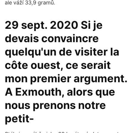
ale váží 33,9 gramů.
29 sept. 2020 Si je
devais convaincre
quelqu'un de visiter la
côte ouest, ce serait
mon premier argument.
A Exmouth, alors que
nous prenons notre
petit-